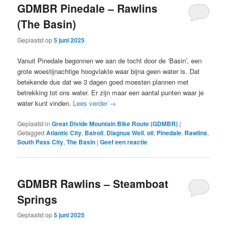
GDMBR Pinedale – Rawlins
(The Basin)
Geplaatst op
5 juni 2025
Vanuit Pinedale begonnen we aan de tocht door de ‘Basin’, een
grote woestijnachtige hoogvlakte waar bijna geen water is. Dat
betekende dus dat we 3 dagen goed moesten plannen met
betrekking tot ons water. Er zijn maar een aantal punten waar je
water kunt vinden.
Lees verder
→
Geplaatst in
Great Divide Mountain Bike Route (GDMBR)
|
Getagged
Atlantic City
,
Bairoil
,
Diagnus Well
,
oil
,
Pinedale
,
Rawlins
,
South Pass City
,
The Basin
|
Geef een reactie
GDMBR Rawlins – Steamboat
Springs
Geplaatst op
5 juni 2025