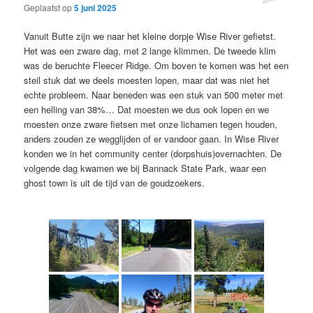
Geplaatst op
5 juni 2025
Vanuit Butte zijn we naar het kleine dorpje Wise River gefietst.
Het was een zware dag, met 2 lange klimmen. De tweede klim
was de beruchte Fleecer Ridge. Om boven te komen was het een
steil stuk dat we deels moesten lopen, maar dat was niet het
echte probleem. Naar beneden was een stuk van 500 meter met
een helling van 38%… Dat moesten we dus ook lopen en we
moesten onze zware fietsen met onze lichamen tegen houden,
anders zouden ze wegglijden of er vandoor gaan. In Wise River
konden we in het community center (dorpshuis)overnachten. De
volgende dag kwamen we bij Bannack State Park, waar een
ghost town is uit de tijd van de goudzoekers.