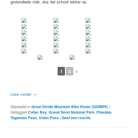
grotendeels vlak, dus dat schoot lekker op.
1
2
►
Lees verder
→
Geplaatst in
Great Divide Mountain Bike Route (GDMBR)
|
Getagged
Colter Bay
,
Grand Teton National Park
,
Pinedale
,
Togwotee Pass
,
Union Pass
|
Geef een reactie