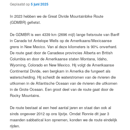
Geplaatst op
5 juni 2025
In 2023 hebben we de Great Divide Mountainbike Route
(GDMBR) gefietst.
De GDMBR is een 4339 km (2696 mijl) lange fietsroute van Banff
in Canada tot Antelope Wells op de Amerikaans/Mexicaanse
grens in New Mexico. Van al deze kilometers is 90% onverhard.
De route gaat door de Canadese provincies Alberta en British
Columbia en door de Amerikaanse staten Montana, Idaho,
Wyoming, Colorado en New Mexico. Hij volgt de Amerikaanse
Continental Divide, een bergkam in Amerika die fungeert als
waterscheiding. Hij scheidt de waterstromen van de rivieren die
uitkomen in de Atlantische Oceaan van de rivieren die uitkomen
in de Grote Oceaan. Een groot deel van de route gaat door de
Rocky Mountains.
De route bestaat al een heel aantal jaren en staat dan ook al
sinds ongeveer 2012 op ons lijstje. Omdat Ronnie dit jaar 3
maanden sabbatical kon opnemen, konden we de route eindelijk
rijden.