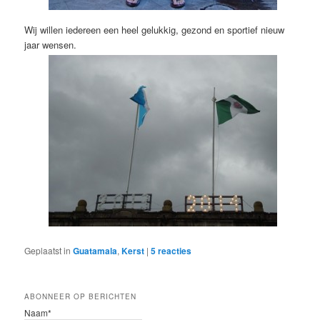
Wij willen iedereen een heel gelukkig, gezond en sportief nieuw
jaar wensen.
Geplaatst in
Guatamala
,
Kerst
|
5
reacties
ABONNEER OP BERICHTEN
Naam*