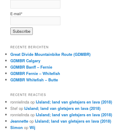
E-mail*
RECENTE BERICHTEN
Great Divide Mountainbike Route (GDMBR)
GDMBR Calgary
GDMBR Banff – Fernie
GDMBR Fernie – Whitefish
GDMBR Whitefish – Butte
RECENTE REACTIES
ronnielinda
op
IJsland; land van gletsjers en lava (2018)
Stef
op
IJsland; land van gletsjers en lava (2018)
ronnielinda
op
IJsland; land van gletsjers en lava (2018)
Jeannette
op
IJsland; land van gletsjers en lava (2018)
Simon
op
Wij