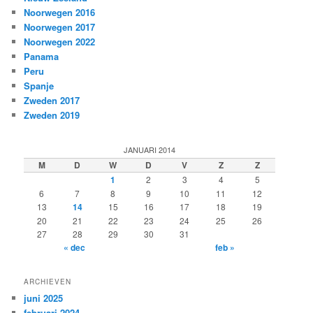
Noorwegen 2016
Noorwegen 2017
Noorwegen 2022
Panama
Peru
Spanje
Zweden 2017
Zweden 2019
JANUARI 2014
M
D
W
D
V
Z
Z
1
2
3
4
5
6
7
8
9
10
11
12
13
14
15
16
17
18
19
20
21
22
23
24
25
26
27
28
29
30
31
« dec
feb »
ARCHIEVEN
juni 2025
februari 2024