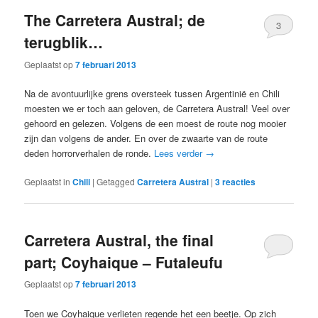
The Carretera Austral; de
3
terugblik…
Geplaatst op
7 februari 2013
Na de avontuurlijke grens oversteek tussen Argentinië en Chili
moesten we er toch aan geloven, de Carretera Austral! Veel over
gehoord en gelezen. Volgens de een moest de route nog mooier
zijn dan volgens de ander. En over de zwaarte van de route
deden horrorverhalen de ronde.
Lees verder
→
Geplaatst in
Chili
|
Getagged
Carretera Austral
|
3
reacties
Carretera Austral, the final
part; Coyhaique – Futaleufu
Geplaatst op
7 februari 2013
Toen we Coyhaique verlieten regende het een beetje. Op zich