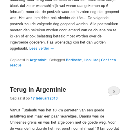
bleek dat ze er waarschijnlijk wel waren (aangekomen op 6
februari), maar dat de postzak waar ze in zaten nog niet geopend
was. Het was inmiddels ook slechts de 18e… De volgende
postzak zou de volgende dag geopend worden. Alle poststukken
moeten dan bekeken worden door iemand van de douane om te
kijken of er ook belasting betaald moet worden over de
ingevoerde goederen. Pas woensdag kon het dan worden
opgehaald.
Lees verder
→
Geplaatst in
Argentinie
|
Getagged
Bariloche
,
Llao Llao
|
Geef een
reactie
Terug in Argentinie
5
Geplaatst op
17 februari 2013
Vanuit Futaleufu was het 10 km genieten van een goede
asfaltweg met maar een paar heuveltjes. Daarna was de
Chileense grens en was het afgelopen met de goede weg. Voor
de verandering duurde het niet eerst nog minimaal 10 km voordat