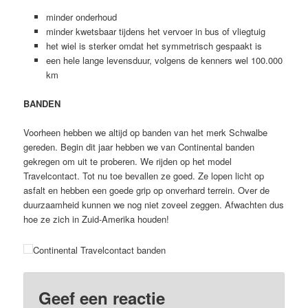
minder onderhoud
minder kwetsbaar tijdens het vervoer in bus of vliegtuig
het wiel is sterker omdat het symmetrisch gespaakt is
een hele lange levensduur, volgens de kenners wel 100.000
km
BANDEN
Voorheen hebben we altijd op banden van het merk Schwalbe
gereden. Begin dit jaar hebben we van Continental banden
gekregen om uit te proberen. We rijden op het model
Travelcontact. Tot nu toe bevallen ze goed. Ze lopen licht op
asfalt en hebben een goede grip op onverhard terrein. Over de
duurzaamheid kunnen we nog niet zoveel zeggen. Afwachten dus
hoe ze zich in Zuid-Amerika houden!
Continental Travelcontact banden
Geef een reactie