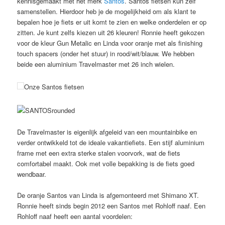
kennisgemaakt met het merk
Santos
. Santos fietsen kun zelf
samenstellen. Hierdoor heb je de mogelijkheid om als klant te
bepalen hoe je fiets er uit komt te zien en welke onderdelen er op
zitten. Je kunt zelfs kiezen uit 26 kleuren! Ronnie heeft gekozen
voor de kleur Gun Metalic en Linda voor oranje met als finishing
touch spacers (onder het stuur) in rood/wit/blauw. We hebben
beide een aluminium Travelmaster met 26 inch wielen.
Onze Santos fietsen
De Travelmaster is eigenlijk afgeleid van een mountainbike en
verder ontwikkeld tot de ideale vakantiefiets. Een stijf aluminium
frame met een extra sterke stalen voorvork, wat de fiets
comfortabel maakt. Ook met volle bepakking is de fiets goed
wendbaar.
De oranje Santos van Linda is afgemonteerd met Shimano XT.
Ronnie heeft sinds begin 2012 een Santos met Rohloff naaf. Een
Rohloff naaf heeft een aantal voordelen: