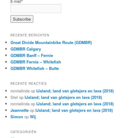
E-mail*
RECENTE BERICHTEN
Great Divide Mountainbike Route (GDMBR)
GDMBR Calgary
GDMBR Banff – Fernie
GDMBR Fernie – Whitefish
GDMBR Whitefish – Butte
RECENTE REACTIES
ronnielinda
op
IJsland; land van gletsjers en lava (2018)
Stef
op
IJsland; land van gletsjers en lava (2018)
ronnielinda
op
IJsland; land van gletsjers en lava (2018)
Jeannette
op
IJsland; land van gletsjers en lava (2018)
Simon
op
Wij
CATEGORIEËN