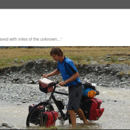
 paved with miles of the unknown…'