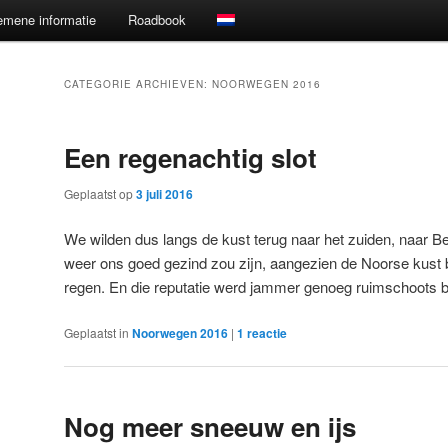
emene informatie
Roadbook
CATEGORIE ARCHIEVEN:
NOORWEGEN 2016
Een regenachtig slot
Geplaatst op
3 juli 2016
We wilden dus langs de kust terug naar het zuiden, naar B
weer ons goed gezind zou zijn, aangezien de Noorse kust 
regen. En die reputatie werd jammer genoeg ruimschoots
Geplaatst in
Noorwegen 2016
|
1
reactie
Nog meer sneeuw en ijs