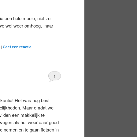
a een hele mooie, niet zo
n we wel weer omhoog, naar
|
Geef een reactie
1
kantie! Het was nog best
gelijkheden. Maar omdat we
ilden een makkelijk te
wegen als het weer daar goed
te nemen en te gaan fietsen in