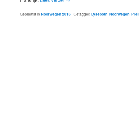
Geplaatst in
Noorwegen 2016
|
Getagged
Lysebotn
,
Noorwegen
,
Prei