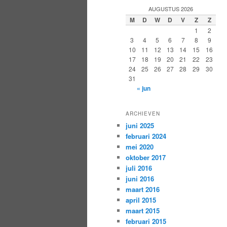
AUGUSTUS 2026
M
D
W
D
V
Z
Z
1
2
3
4
5
6
7
8
9
10
11
12
13
14
15
16
17
18
19
20
21
22
23
24
25
26
27
28
29
30
31
« jun
ARCHIEVEN
juni 2025
februari 2024
mei 2020
oktober 2017
juli 2016
juni 2016
maart 2016
april 2015
maart 2015
februari 2015