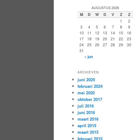
AUGUSTUS 2026
M
D
W
D
V
Z
Z
1
2
3
4
5
6
7
8
9
10
11
12
13
14
15
16
17
18
19
20
21
22
23
24
25
26
27
28
29
30
31
« jun
ARCHIEVEN
juni 2025
februari 2024
mei 2020
oktober 2017
juli 2016
juni 2016
maart 2016
april 2015
maart 2015
februari 2015