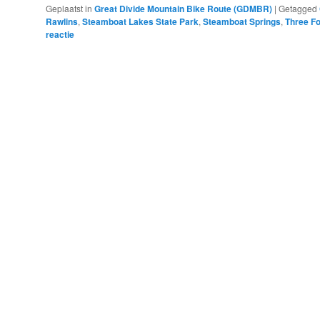
Geplaatst in
Great Divide Mountain Bike Route (GDMBR)
|
Getagged
Rawlins
,
Steamboat Lakes State Park
,
Steamboat Springs
,
Three F
reactie