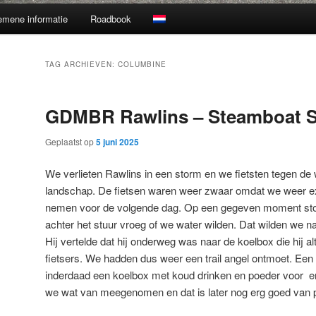
emene informatie
Roadbook
TAG ARCHIEVEN:
COLUMBINE
GDMBR Rawlins – Steamboat S
Geplaatst op
5 juni 2025
We verlieten Rawlins in een storm en we fietsten tegen de 
landschap. De fietsen waren weer zwaar omdat we weer 
nemen voor de volgende dag. Op een gegeven moment sto
achter het stuur vroeg of we water wilden. Dat wilden we nat
Hij vertelde dat hij onderweg was naar de koelbox die hij al
fietsers. We hadden dus weer een trail angel ontmoet. Een 
inderdaad een koelbox met koud drinken en poeder voor 
we wat van meegenomen en dat is later nog erg goed va