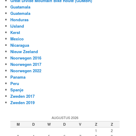
Great Divide Mountain Bike Route (GDMBR)
Guatamala
Guatemala
Honduras
IJsland
Kerst
Mexico
Nicaragua
Nieuw Zeeland
Noorwegen 2016
Noorwegen 2017
Noorwegen 2022
Panama
Peru
Spanje
Zweden 2017
Zweden 2019
AUGUSTUS 2026
M
D
W
D
V
Z
Z
1
2