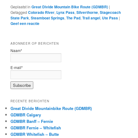
Geplaatst in
Great Divide Mountain Bike Route (GDMBR)
|
Getagged
Colorado River
,
Lynx Pass
,
Silverthorne
,
Stagecoach
State Park
,
Steamboat Springs
,
The Pad
,
Trail angel
,
Ute Pass
|
Geef een reactie
ABONNEER OP BERICHTEN
Naam*
E-mail*
RECENTE BERICHTEN
Great Divide Mountainbike Route (GDMBR)
GDMBR Calgary
GDMBR Banff – Fernie
GDMBR Fernie – Whitefish
GDMBR Whitefish – Butte