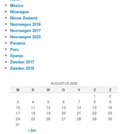
Mexico
Nicaragua
Nieuw Zeeland
Noorwegen 2016
Noorwegen 2017
Noorwegen 2022
Panama
Peru
Spanje
Zweden 2017
Zweden 2019
AUGUSTUS 2026
M
D
W
D
V
Z
Z
1
2
3
4
5
6
7
8
9
10
11
12
13
14
15
16
17
18
19
20
21
22
23
24
25
26
27
28
29
30
31
« jun