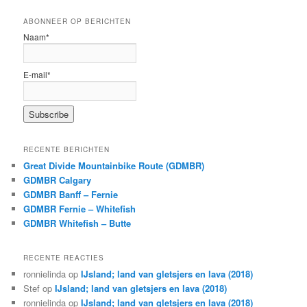
ABONNEER OP BERICHTEN
Naam*
E-mail*
RECENTE BERICHTEN
Great Divide Mountainbike Route (GDMBR)
GDMBR Calgary
GDMBR Banff – Fernie
GDMBR Fernie – Whitefish
GDMBR Whitefish – Butte
RECENTE REACTIES
ronnielinda
op
IJsland; land van gletsjers en lava (2018)
Stef
op
IJsland; land van gletsjers en lava (2018)
ronnielinda
op
IJsland; land van gletsjers en lava (2018)