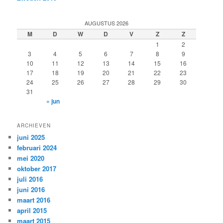
AUGUSTUS 2026
M
D
W
D
V
Z
Z
1
2
3
4
5
6
7
8
9
10
11
12
13
14
15
16
17
18
19
20
21
22
23
24
25
26
27
28
29
30
31
« jun
ARCHIEVEN
juni 2025
februari 2024
mei 2020
oktober 2017
juli 2016
juni 2016
maart 2016
april 2015
maart 2015