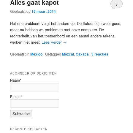
Alles gaat kapot
3
Geplaatst op
15 maart 2014
Het ene probleem volgt het andere op. De fietsen zijn weer goed,
maar nu hebben we problemen met onze computer. De
rechterhelft van het toetsenbord en een aantal andere tekens
werken niet meer.
Lees verder
→
Geplaatst in
Mexico
|
Getagged
Mezcal
,
Oaxaca
|
3
reacties
ABONNEER OP BERICHTEN
Naam*
E-mail*
RECENTE BERICHTEN