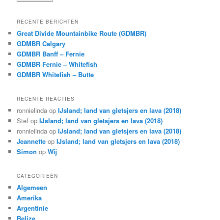
RECENTE BERICHTEN
Great Divide Mountainbike Route (GDMBR)
GDMBR Calgary
GDMBR Banff – Fernie
GDMBR Fernie – Whitefish
GDMBR Whitefish – Butte
RECENTE REACTIES
ronnielinda
op
IJsland; land van gletsjers en lava (2018)
Stef
op
IJsland; land van gletsjers en lava (2018)
ronnielinda
op
IJsland; land van gletsjers en lava (2018)
Jeannette
op
IJsland; land van gletsjers en lava (2018)
Simon
op
Wij
CATEGORIEËN
Algemeen
Amerika
Argentinie
Belize