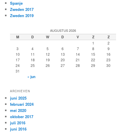
Spanje
Zweden 2017
Zweden 2019
AUGUSTUS 2026
M
D
W
D
V
Z
Z
1
2
3
4
5
6
7
8
9
10
11
12
13
14
15
16
17
18
19
20
21
22
23
24
25
26
27
28
29
30
31
« jun
ARCHIEVEN
juni 2025
februari 2024
mei 2020
oktober 2017
juli 2016
juni 2016