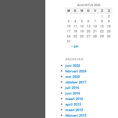
AUGUSTUS 2026
M
D
W
D
V
Z
Z
1
2
3
4
5
6
7
8
9
10
11
12
13
14
15
16
17
18
19
20
21
22
23
24
25
26
27
28
29
30
31
« jun
ARCHIEVEN
juni 2025
februari 2024
mei 2020
oktober 2017
juli 2016
juni 2016
maart 2016
april 2015
maart 2015
februari 2015