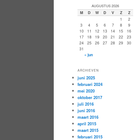
AUGUSTUS 2026
M
D
W
D
V
Z
Z
1
2
3
4
5
6
7
8
9
10
11
12
13
14
15
16
17
18
19
20
21
22
23
24
25
26
27
28
29
30
31
« jun
ARCHIEVEN
juni 2025
februari 2024
mei 2020
oktober 2017
juli 2016
juni 2016
maart 2016
april 2015
maart 2015
februari 2015