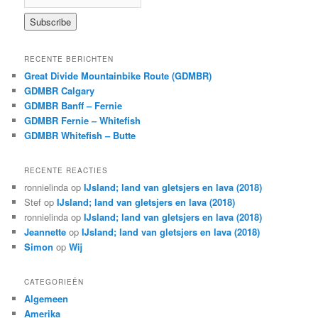
RECENTE BERICHTEN
Great Divide Mountainbike Route (GDMBR)
GDMBR Calgary
GDMBR Banff – Fernie
GDMBR Fernie – Whitefish
GDMBR Whitefish – Butte
RECENTE REACTIES
ronnielinda
op
IJsland; land van gletsjers en lava (2018)
Stef
op
IJsland; land van gletsjers en lava (2018)
ronnielinda
op
IJsland; land van gletsjers en lava (2018)
Jeannette
op
IJsland; land van gletsjers en lava (2018)
Simon
op
Wij
CATEGORIEËN
Algemeen
Amerika