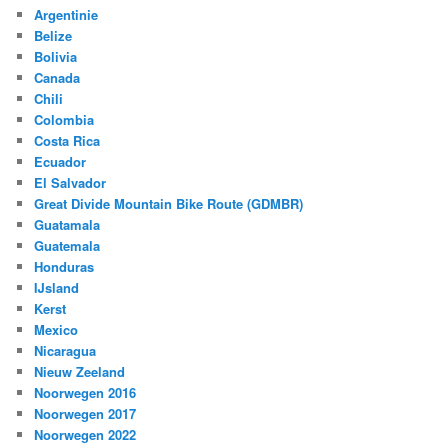
Argentinie
Belize
Bolivia
Canada
Chili
Colombia
Costa Rica
Ecuador
El Salvador
Great Divide Mountain Bike Route (GDMBR)
Guatamala
Guatemala
Honduras
IJsland
Kerst
Mexico
Nicaragua
Nieuw Zeeland
Noorwegen 2016
Noorwegen 2017
Noorwegen 2022