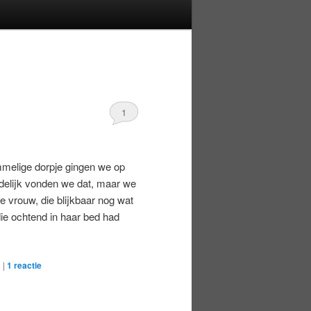
1
melige dorpje gingen we op
delijk vonden we dat, maar we
 vrouw, die blijkbaar nog wat
ie ochtend in haar bed had
a
|
1
reactie