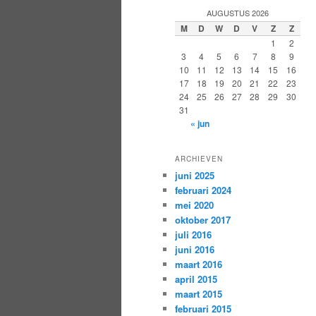
AUGUSTUS 2026
M
D
W
D
V
Z
Z
1
2
3
4
5
6
7
8
9
10
11
12
13
14
15
16
17
18
19
20
21
22
23
24
25
26
27
28
29
30
31
« jun
ARCHIEVEN
juni 2025
februari 2024
mei 2020
oktober 2017
juli 2016
juni 2016
maart 2016
april 2015
maart 2015
februari 2015