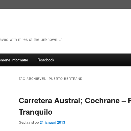
 paved with miles of the unknown…'
emene informatie
Roadbook
TAG ARCHIEVEN:
PUERTO BERTRAND
Carretera Austral; Cochrane – 
Tranquilo
Geplaatst op
21 januari 2013