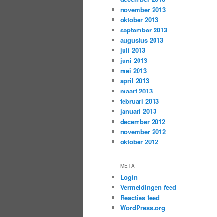
november 2013
oktober 2013
september 2013
augustus 2013
juli 2013
juni 2013
mei 2013
april 2013
maart 2013
februari 2013
januari 2013
december 2012
november 2012
oktober 2012
META
Login
Vermeldingen feed
Reacties feed
WordPress.org