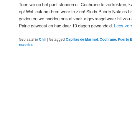
Toen we op het punt stonden uit Cochrane te vertrekken,
op! Wat leuk om hem weer te zien! Sinds Puerto Natales 
gezien en we hadden ons al vaak afgevraagd waar hij zou zi
Paine geweest en had daar 10 dagen gewandeld.
Lees ver
Geplaatst in
Chili
|
Getagged
Capillas de Marmol
,
Cochrane
,
Puerto 
reacties