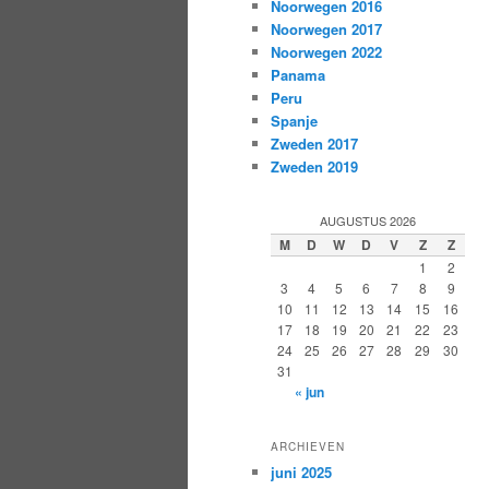
Noorwegen 2016
Noorwegen 2017
Noorwegen 2022
Panama
Peru
Spanje
Zweden 2017
Zweden 2019
AUGUSTUS 2026
M
D
W
D
V
Z
Z
1
2
3
4
5
6
7
8
9
10
11
12
13
14
15
16
17
18
19
20
21
22
23
24
25
26
27
28
29
30
31
« jun
ARCHIEVEN
juni 2025