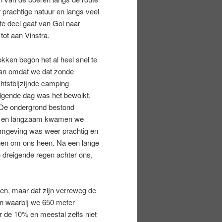
 prachtige natuur en langs veel
ste deel gaat van Gol naar
tot aan Vinstra.
kken begon het al heel snel te
aan omdat we dat zonde
htstbijzijnde camping
olgende dag was het bewolkt,
 De ondergrond bestond
sen, en langzaam kwamen we
omgeving was weer prachtig en
gen om ons heen. Na een lange
e dreigende regen achter ons,
en, maar dat zijn verreweg de
in waarbij we 650 meter
 de 10% en meestal zelfs niet