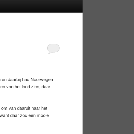
n en daarbij had Noorwegen
n van het land zien, daar
 om van daaruit naar het
, want daar zou een mooie