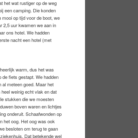
 het wat rustiger op de weg
bij een camping. Die konden
 mooi op tijd voor de boot, we
ar 2,5 uur kwamen we aan in
aar ons hotel. We hadden
rste nacht een hotel (met
heerlijk warm, dus het was
op de fiets gestapt. We hadden
n al meteen goed. Maar het
 heel weinig echt vlak en dat
eile stukken die we moesten
 duwen boven waren en lichtjes
ging onderuit. Schaafwonden op
n het oog. Het oog was ook
 we besloten om terug te gaan
 ziekenhuis. Dat betekende wel