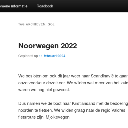
emene informatie
Roadbook
TAG ARCHIEVEN:
GOL
Noorwegen 2022
Geplaatst op
11 februari 2024
We besloten om ook dit jaar weer naar Scandinavië te gaa
onze voorkeur deze keer. We wilden wat meer van het zuide
waren we nog niet geweest.
Dus namen we de boot naar Kristiansand met de bedoeling
noorden te fietsen. We wilden graag naar de regio Valdres
fietsroute zijn; Mjolkevegen.