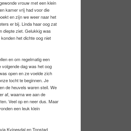
n gewonde vrouw met een klein
een kamer vrij had voor die
ekt en zijn we weer naar het
ters er bij. Linda haar oog zat
n diepte ziet. Gelukkig was
 konden het dichte oog niet
ellen en om regelmatig een
de volgende dag was het oog
was open en ze voelde zich
nze tocht te beginnen. Je
en de heuvels waren steil. We
er af, waarna we aan de
ten. Veel op en neer dus. Maar
vonden een leuk klein
 via Kvinesdal en Tonstad