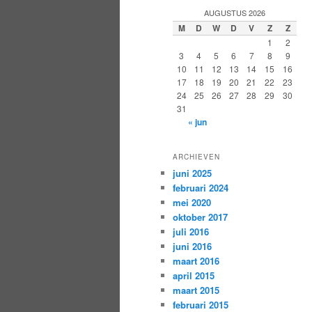
AUGUSTUS 2026
M
D
W
D
V
Z
Z
1
2
3
4
5
6
7
8
9
10
11
12
13
14
15
16
17
18
19
20
21
22
23
24
25
26
27
28
29
30
31
« jun
ARCHIEVEN
juni 2025
februari 2024
mei 2020
oktober 2017
juli 2016
juni 2016
maart 2016
april 2015
maart 2015
februari 2015