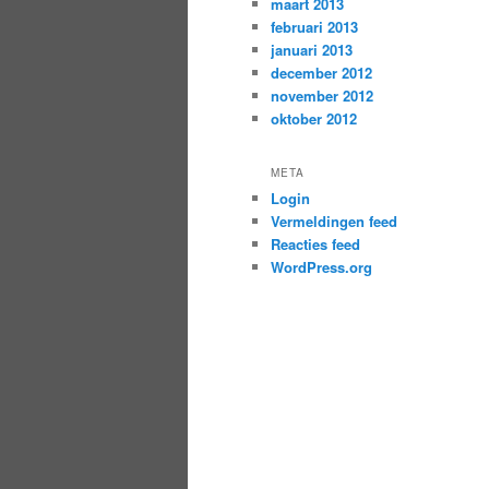
maart 2013
februari 2013
januari 2013
december 2012
november 2012
oktober 2012
META
Login
Vermeldingen feed
Reacties feed
WordPress.org