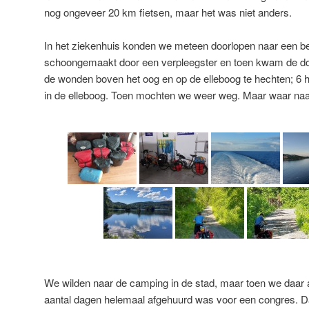
nog ongeveer 20 km fietsen, maar het was niet anders.
In het ziekenhuis konden we meteen doorlopen naar een b
schoongemaakt door een verpleegster en toen kwam de dok
de wonden boven het oog en op de elleboog te hechten; 6 
in de elleboog. Toen mochten we weer weg. Maar waar na
We wilden naar de camping in de stad, maar toen we daar
aantal dagen helemaal afgehuurd was voor een congres. D