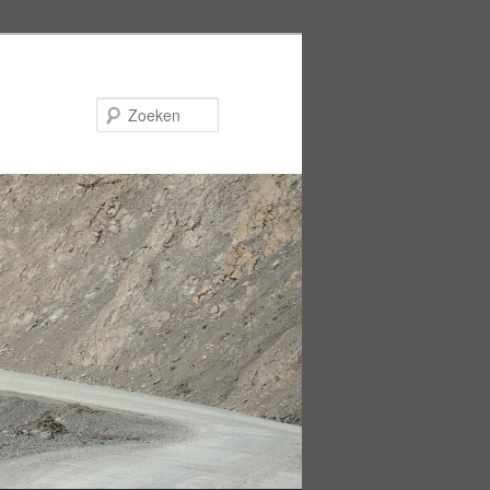
Zoeken