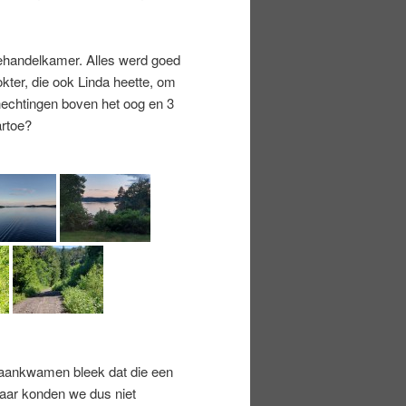
ehandelkamer. Alles werd goed
ter, die ook Linda heette, om
hechtingen boven het oog en 3
artoe?
 aankwamen bleek dat die een
aar konden we dus niet