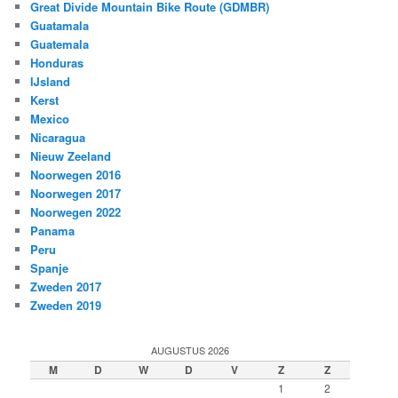
Great Divide Mountain Bike Route (GDMBR)
Guatamala
Guatemala
Honduras
IJsland
Kerst
Mexico
Nicaragua
Nieuw Zeeland
Noorwegen 2016
Noorwegen 2017
Noorwegen 2022
Panama
Peru
Spanje
Zweden 2017
Zweden 2019
AUGUSTUS 2026
M
D
W
D
V
Z
Z
1
2