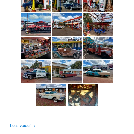
Lees verder
→