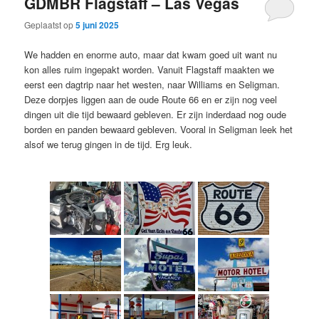
GDMBR Flagstaff – Las Vegas
Geplaatst op
5 juni 2025
We hadden en enorme auto, maar dat kwam goed uit want nu
kon alles ruim ingepakt worden. Vanuit Flagstaff maakten we
eerst een dagtrip naar het westen, naar Williams en Seligman.
Deze dorpjes liggen aan de oude Route 66 en er zijn nog veel
dingen uit die tijd bewaard gebleven. Er zijn inderdaad nog oude
borden en panden bewaard gebleven. Vooral in Seligman leek het
alsof we terug gingen in de tijd. Erg leuk.