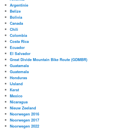
Argentinie
Belize
Bolivia
Canada
Chili
Colombia
Costa Rica
Ecuador
El Salvador
Great Divide Mountain Bike Route (GDMBR)
Guatamala
Guatemala
Honduras
IJsland
Kerst
Mexico
Nicaragua
Nieuw Zeeland
Noorwegen 2016
Noorwegen 2017
Noorwegen 2022