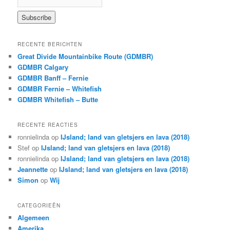
RECENTE BERICHTEN
Great Divide Mountainbike Route (GDMBR)
GDMBR Calgary
GDMBR Banff – Fernie
GDMBR Fernie – Whitefish
GDMBR Whitefish – Butte
RECENTE REACTIES
ronnielinda
op
IJsland; land van gletsjers en lava (2018)
Stef
op
IJsland; land van gletsjers en lava (2018)
ronnielinda
op
IJsland; land van gletsjers en lava (2018)
Jeannette
op
IJsland; land van gletsjers en lava (2018)
Simon
op
Wij
CATEGORIEËN
Algemeen
Amerika