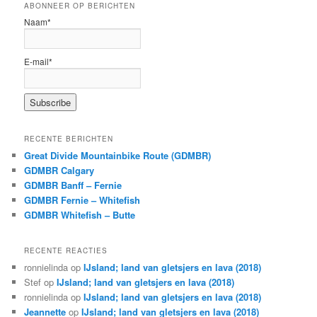
ABONNEER OP BERICHTEN
Naam*
E-mail*
RECENTE BERICHTEN
Great Divide Mountainbike Route (GDMBR)
GDMBR Calgary
GDMBR Banff – Fernie
GDMBR Fernie – Whitefish
GDMBR Whitefish – Butte
RECENTE REACTIES
ronnielinda
op
IJsland; land van gletsjers en lava (2018)
Stef
op
IJsland; land van gletsjers en lava (2018)
ronnielinda
op
IJsland; land van gletsjers en lava (2018)
Jeannette
op
IJsland; land van gletsjers en lava (2018)