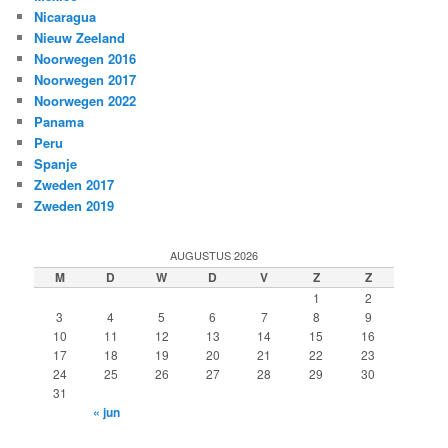
Nicaragua
Nieuw Zeeland
Noorwegen 2016
Noorwegen 2017
Noorwegen 2022
Panama
Peru
Spanje
Zweden 2017
Zweden 2019
AUGUSTUS 2026
M
D
W
D
V
Z
Z
1
2
3
4
5
6
7
8
9
10
11
12
13
14
15
16
17
18
19
20
21
22
23
24
25
26
27
28
29
30
31
« jun