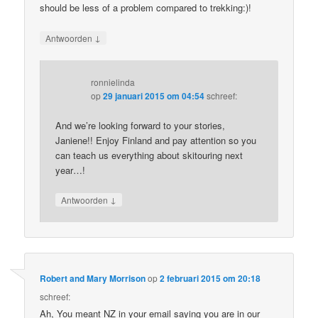
should be less of a problem compared to trekking:)!
↓
Antwoorden
ronnielinda
op
29 januari 2015 om 04:54
schreef:
And we’re looking forward to your stories,
Janiene!! Enjoy Finland and pay attention so you
can teach us everything about skitouring next
year…!
↓
Antwoorden
Robert and Mary Morrison
op
2 februari 2015 om 20:18
schreef:
Ah, You meant NZ in your email saying you are in our