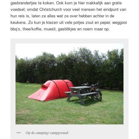
gasbrandertjes te koken. Ook kom je hier makkelijk aan gratis
voedsel; omdat Christchurch voor veel mensen het eindpunt van
hun reis is, laten ze alles wat ze over hebben achter in de
keukens. Zo kun je kiezen uit vele potjes zout en peper, weggooi
bbq’s, thee/koffie, muesli, gasblikjes en noem maar op.
Op de camping/ campground