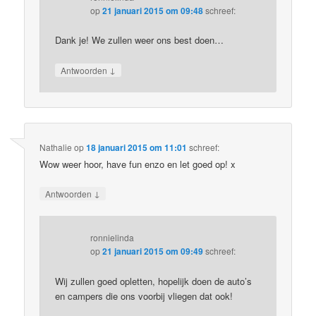
op
21 januari 2015 om 09:48
schreef:
Dank je! We zullen weer ons best doen…
↓
Antwoorden
Nathalie
op
18 januari 2015 om 11:01
schreef:
Wow weer hoor, have fun enzo en let goed op! x
↓
Antwoorden
ronnielinda
op
21 januari 2015 om 09:49
schreef:
Wij zullen goed opletten, hopelijk doen de auto’s
en campers die ons voorbij vliegen dat ook!