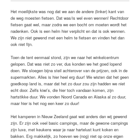
Het moeilijkste was nog dat we aan de andere (linker) kant van
de weg moesten fietsen. Dat was/is wel even wennen! Rechtdoor
fietsen gaat wel, maar zodra we een bocht om moeten wordt het
nadenken. Ook is een helm hier verplicht en dat is ook wennen.
We zijn niet gewend met een helm te fietsen en vinden het dan
ook niet fijn.
Toen de tent eenmaal stond, zijn we naar het winkelcentrum
gelopen. Dat was niet zo ver, dus konden we het goed lopend
doen. We sloegen bijna steil achterover van de prijzen, ook in de
supermarkten. Alles is hier heel erg duur! We wisten dat het geen
goedkoop land is, maar dat het zo duur zou zijn hadden we niet
echt door. Zelfs kiwi’s, die hier toch vandaan komen, zijn
hartstikke duur. We vonden Noord Canada en Alaska al zo duur,
maar hier is het nog een keer zo duur!
Het kamperen in Nieuw Zeeland gaat wat anders dan wij gewend
zijn. Er zijn ook veel basic campings, maar de gewone campings
zijn luxe, met keukens waar je naar hartelust kunt koken en
bakken. Erg makkelijk, zo hoeven we (nog) niet op onze eigen