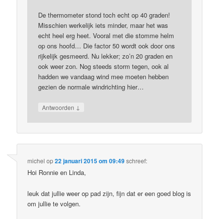
De thermometer stond toch echt op 40 graden!
Misschien werkelijk iets minder, maar het was
echt heel erg heet. Vooral met die stomme helm
op ons hoofd… Die factor 50 wordt ook door ons
rijkelijk gesmeerd. Nu lekker; zo’n 20 graden en
ook weer zon. Nog steeds storm tegen, ook al
hadden we vandaag wind mee moeten hebben
gezien de normale windrichting hier…
↓
Antwoorden
michel
op
22 januari 2015 om 09:49
schreef:
Hoi Ronnie en Linda,
leuk dat jullie weer op pad zijn, fijn dat er een goed blog is
om jullie te volgen.