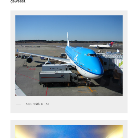
geweest.
Met/ with KLM