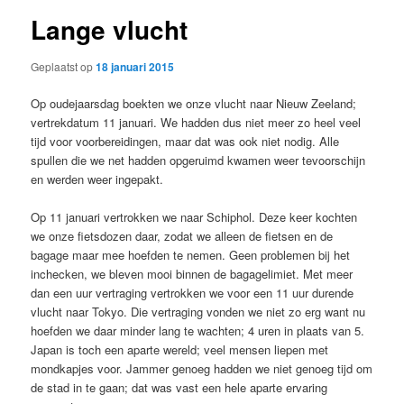
Lange vlucht
Geplaatst op
18 januari 2015
Op oudejaarsdag boekten we onze vlucht naar Nieuw Zeeland;
vertrekdatum 11 januari. We hadden dus niet meer zo heel veel
tijd voor voorbereidingen, maar dat was ook niet nodig. Alle
spullen die we net hadden opgeruimd kwamen weer tevoorschijn
en werden weer ingepakt.
Op 11 januari vertrokken we naar Schiphol. Deze keer kochten
we onze fietsdozen daar, zodat we alleen de fietsen en de
bagage maar mee hoefden te nemen. Geen problemen bij het
inchecken, we bleven mooi binnen de bagagelimiet. Met meer
dan een uur vertraging vertrokken we voor een 11 uur durende
vlucht naar Tokyo. Die vertraging vonden we niet zo erg want nu
hoefden we daar minder lang te wachten; 4 uren in plaats van 5.
Japan is toch een aparte wereld; veel mensen liepen met
mondkapjes voor. Jammer genoeg hadden we niet genoeg tijd om
de stad in te gaan; dat was vast een hele aparte ervaring