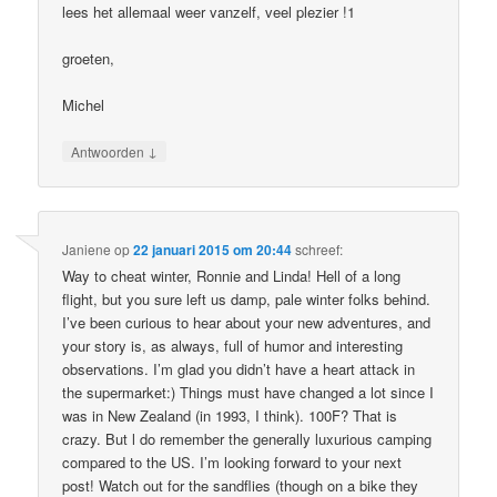
lees het allemaal weer vanzelf, veel plezier !1
groeten,
Michel
↓
Antwoorden
Janiene
op
22 januari 2015 om 20:44
schreef:
Way to cheat winter, Ronnie and Linda! Hell of a long
flight, but you sure left us damp, pale winter folks behind.
I’ve been curious to hear about your new adventures, and
your story is, as always, full of humor and interesting
observations. I’m glad you didn’t have a heart attack in
the supermarket:) Things must have changed a lot since I
was in New Zealand (in 1993, I think). 100F? That is
crazy. But l do remember the generally luxurious camping
compared to the US. I’m looking forward to your next
post! Watch out for the sandflies (though on a bike they