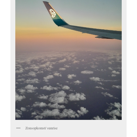
Zonsopkomst/ sunrise