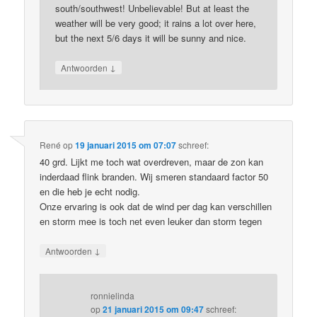
south/southwest! Unbelievable! But at least the
weather will be very good; it rains a lot over here,
but the next 5/6 days it will be sunny and nice.
↓
Antwoorden
René
op
19 januari 2015 om 07:07
schreef:
40 grd. Lijkt me toch wat overdreven, maar de zon kan
inderdaad flink branden. Wij smeren standaard factor 50
en die heb je echt nodig.
Onze ervaring is ook dat de wind per dag kan verschillen
en storm mee is toch net even leuker dan storm tegen
↓
Antwoorden
ronnielinda
op
21 januari 2015 om 09:47
schreef: