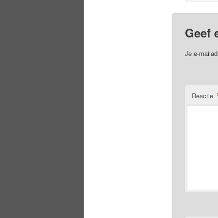
Geef 
Je e-mailad
Reactie