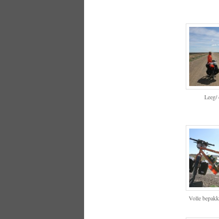
Leeg/
Volle bepakki