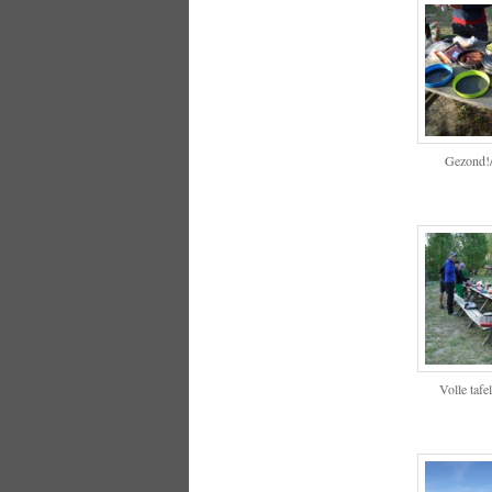
Gezond!/
Volle tafel