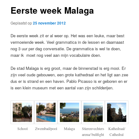
Eerste week Malaga
Geplaatst op
25 november 2012
De eerste week zit er al weer op. Het was een leuke, maar best
vermoeiende week. Veel grammatica in de lessen en daarnaast
nog 3 uur per dag conversatie. De grammatica is wel te doen,
maar ik moet nog veel aan mijn vocabulaire doen.
De stad Malaga is erg groot, maar de binnenstad is erg mooi. Er
zijn veel oude gebouwen, een grote kathedraal en het ligt aan zee
dus er is strand en een haven. Pablo Picasso is er geboren en er
is een klein museum met een aantal van zijn schilderijen.
School
Zwembad/pool
Malaga
Stierenvechters
Kathedraal/
arena/ bullfight
Cathedral