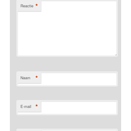
*
Reactie
*
Naam
*
E-mail